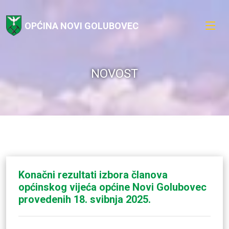
OPĆINA NOVI GOLUBOVEC
NOVOST
Konačni rezultati izbora članova
općinskog vijeća općine Novi Golubovec
provedenih 18. svibnja 2025.