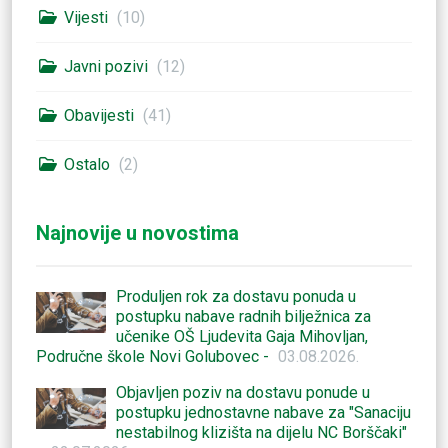
Vijesti
(10)
Javni pozivi
(12)
Obavijesti
(41)
Ostalo
(2)
Najnovije u novostima
Produljen rok za dostavu ponuda u
postupku nabave radnih bilježnica za
učenike OŠ Ljudevita Gaja Mihovljan,
Područne škole Novi Golubovec -
03.08.2026.
Objavljen poziv na dostavu ponude u
postupku jednostavne nabave za "Sanaciju
nestabilnog klizišta na dijelu NC Borščaki"